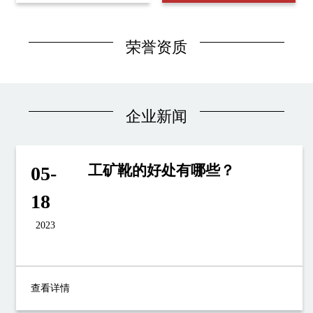
荣誉资质
企业新闻
工矿靴的好处有哪些？
05-
开云在线注册,开云（中国）开云在线注册,开
18
云（中国）开云在线注册,开云（中国）开云在
线注册,开云（中国）开云在线注册,开云（中
2023
国）开云在线注册,开云（中国）开云在线注
册,开云（中国）1
查看详情