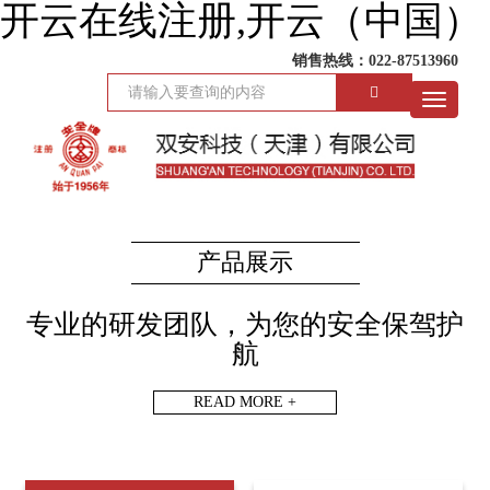
开云在线注册,开云（中国）
销售热线：022-87513960
Toggle
navigati
产品展示
专业的研发团队，为您的安全保驾护
航
READ MORE +